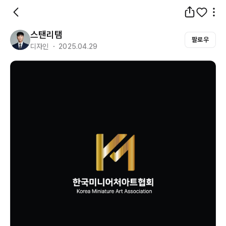
스탠리탬
팔로우
디자인 ・ 2025.04.29