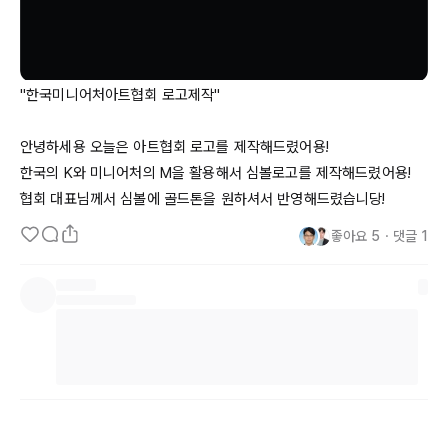
"한국미니어처아트협회 로고제작"

안녕하세용 오늘은 아트협회 로고를 제작해드렸어용!

한국의 K와 미니어처의 M을 활용해서 심볼로고를 제작해드렸어용! 
협회 대표님께서 심볼에 골드톤을 원하셔서 반영해드렸습니당!
좋아요
5
・
댓글
1