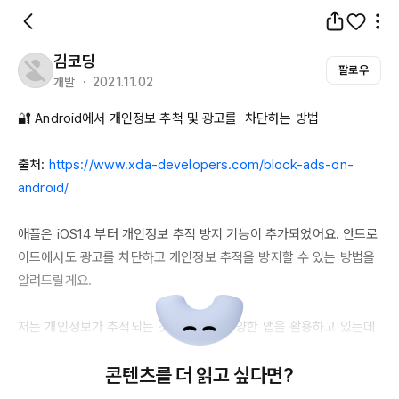
김코딩
팔로우
개발 ・ 2021.11.02
🔐 
Android에서
 개인정보 추척 및 광고를  차단하는 방법

출처: 
https://www.xda-developers.com/block-ads-on-
android/
애플은 
iOS14
 부터 개인정보 추적 방지 기능이 추가되었어요. 안드로
이드에서도 광고를 차단하고 개인정보 추적을 방지할 수 있는 방법을 
알려드릴게요.

저는 개인정보가 추적되는 것이 싫어서 다양한 앱을 활용하고 있는데
요. 여러분도 소중한 개인정보를 잘 보호하시길 바랍니다. 

콘텐츠를 더 읽고 싶다면?