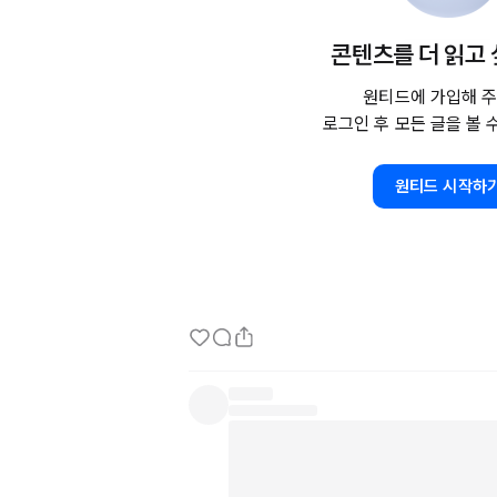
또한, 채용에 들어가는 리소스가 크기에 기업 역
콘텐츠를 더 읽고
검증을 중심으로 행동합니다.

생각보다 많은 사람들이 거짓을 품고 찾아 옵니다
원티드에 가입해 주
자신의 이야기를 과하게 꾸며서 제공하는 사례들
로그인 후 모든 글을 볼 
것으로 가져와 경력과 포폴에 적는 경우도 있습니
원티드 시작하
그렇기에 기업이 지니는 날카로운 질문에, 예상치
잘보여야 하는데 생각치 않은, 준비하지 않은 
입니다.

그러니 자연히 두려워지고 무서워 집니다.

실수 하나, 이 말 한마디가 탈락을 만들 것 같고,
기회를 날려버릴 것만 같기 때문입니다.

그런데 여러분. 면접에 갔다는 것은 무엇을 의미
이미 서류가 통과되었다는 것을 의미합니다.

그것은 그 기업이 내게서 찾는게 있다는 것을 내