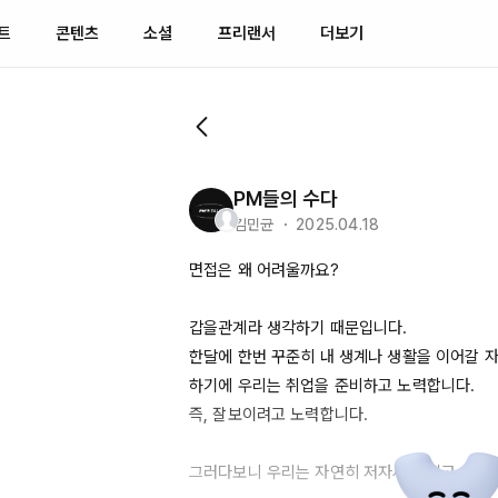
트
콘텐츠
소셜
프리랜서
더보기
PM들의 수다
김민균 ・ 2025.04.18
면접은 왜 어려울까요?

갑을관계라 생각하기 때문입니다.

한달에 한번 꾸준히 내 생계나 생활을 이어갈 자
하기에 우리는 취업을 준비하고 노력합니다.

즉, 잘보이려고 노력합니다.

그러다보니 우리는 자연히 저자세가 되고 태도가