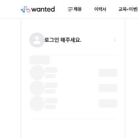
채용
이력서
교육•이벤
로그인 해주세요.