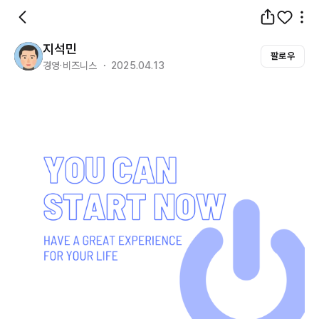
지석민
팔로우
경영·비즈니스 ・ 2025.04.13