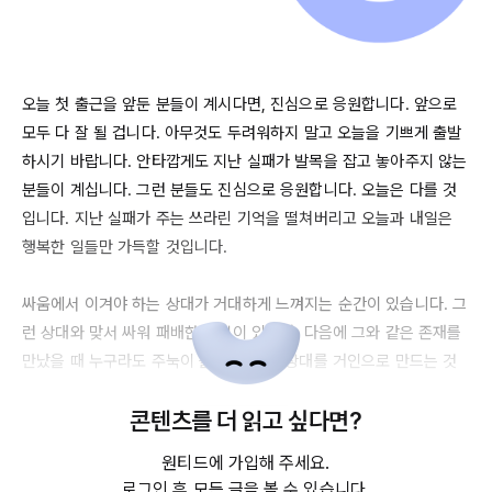
오늘 첫 출근을 앞둔 분들이 계시다면, 진심으로 응원합니다. 앞으로 
모두 다 잘 될 겁니다. 아무것도 두려워하지 말고 오늘을 기쁘게 출발
하시기 바랍니다. 안타깝게도 지난 실패가 발목을 잡고 놓아주지 않는 
분들이 계십니다. 그런 분들도 진심으로 응원합니다. 오늘은 다를 것
입니다. 지난 실패가 주는 쓰라린 기억을 떨쳐버리고 오늘과 내일은 
행복한 일들만 가득할 것입니다. 

싸움에서 이겨야 하는 상대가 거대하게 느껴지는 순간이 있습니다. 그
런 상대와 맞서 싸워 패배한 기억이 있다면, 다음에 그와 같은 존재를 
만났을 때 누구라도 주눅이 들 것입니다. 상대를 거인으로 만드는 것
과 좆밥으로 만드는 것은 온전히 자신을 향한 믿음에 달려 있습니다. 
콘텐츠를 더 읽고 싶다면?
물리적 크기가 아무리 크더라도 상대가 좆밥이라고 인식한다면 얼마
든지 승리할 수 있습니다.

원티드에 가입해 주세요.
로그인 후 모든 글을 볼 수 있습니다.