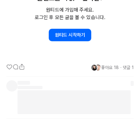
"지금 말 한마디 건네볼까?", "도와줄까?"라는 마음이 드는 순간,

원티드에 가입해 주세요.
그걸 미루지 말고 바로 하는 게 맞다는 생각이 들었어요. 그 타이밍은 
로그인 후 모든 글을 볼 수 있습니다.
다시 오지 않을 수도 있으니까요. 그게 정말 작고 사소한 친절일지라
도요. 오늘 여러 명의 구성원과 미팅도 하고 대화를 했는데요. 후회되
원티드 시작하기
는 딱 한 번이 있습니다. 조금 더 친절하게 설명 드릴 수 있었는데 그
러지 못했어요. 내일 바로 그 분께 다가가 환하게 인사해 보려고 합니
좋아요
18
・
댓글
1