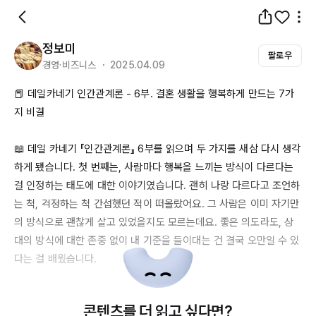
정보미
팔로우
경영·비즈니스 ・ 2025.04.09
📕 데일카네기 인간관계론 - 6부. 결혼 생활을 행복하게 만드는 
7가
지
 비결

📖 데일 카네기 『인간관계론』 
6부를
 읽으며 두 가지를 새삼 다시 생각
하게 됐습니다. 첫 번째는, 사람마다 행복을 느끼는 방식이 다르다는 
걸 인정하는 태도에 대한 이야기였습니다. 괜히 나랑 다르다고 조언하
는 척, 걱정하는 척 간섭했던 적이 떠올랐어요. 그 사람은 이미 자기만
의 방식으로 괜찮게 살고 있었을지도 모르는데요. 좋은 의도라도, 상
대의 방식에 대한 존중 없이 내 기준을 들이대는 건 결국 오만일 수 있
다는 걸 배웠습니다.

두 번째는, 마음이 움직일 때 바로 행동하는 것에 대한 이야기였습니
콘텐츠를 더 읽고 싶다면?
다.
