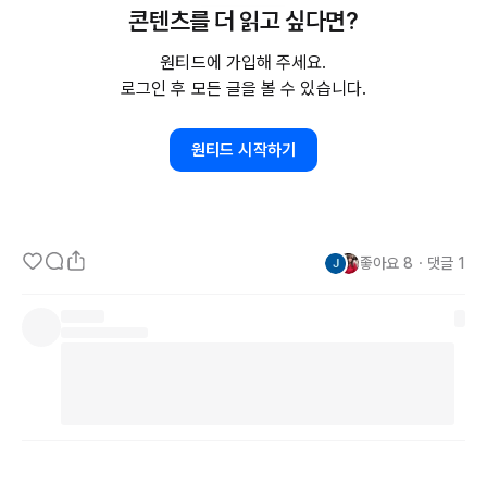
콘텐츠를 더 읽고 싶다면?
💡 책을 읽으며 다시금 떠오른 교훈이 있습니다.

원티드에 가입해 주세요.
✔️ 설득은 이기는 일이 아니라, 이해하는 일이다.

로그인 후 모든 글을 볼 수 있습니다.
✔️ 상대를 움직이는 건 논리가 아니라, 감정과 공감이다.

✔️ 그리고, 결국은 ‘같은 편’이 되는 게 가장 강력한 설득이다.

원티드 시작하기
🧐 여러분은 최근에 누군가를 설득해본 적 있나요?

그 대화는 어떻게 끝났나요?
좋아요
8
・
댓글
1