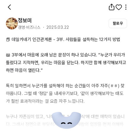
정보미
팔로우
경영·비즈니스 ・ 2025.03.22
📕 데일카네기 인간관계론 - 3부. 사람들을 설득하는 
12가지
 방법

📖 
3부에서
 마음에 오래 남은 문장이 하나 있습니다. “누군가 우리가 
틀렸다고 지적하면, 우리는 마음을 닫는다. 하지만 함께 생각해보자고 
하면 마음이 열린다.”

특히 일하면서 누군가를 설득해야 하는 순간들이 아주 자주(ㅎㅎ) 찾
아옵니다. 그럴 때 ‘정답’ 을 내세우기보다, ‘같이 생각해보자’는 태도
가 훨씬 효과적이라는 걸 요즘 자주 느낍니다.

누구나 자존심이 있고, ‘나의 생각’, ‘나의 방식’에 대한 애착이 있습니
다. 그래서 정면으로 부딪히기보다는, 그 사람의 입장을 먼저 이해하
려고 할 때 관계가 달라지더라고요.
