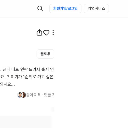
회원가입/로그인
기업 서비스
팔로우
 근데 따로 연락 드려서 혹시 언
...? 여기가 
1순위로
 가고 싶은
와서요...
좋아요
5
・
댓글
2