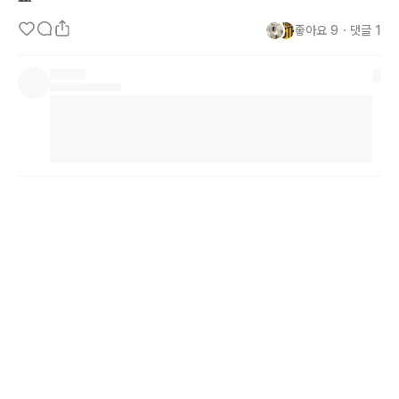
좋아요
9
・
댓글
1