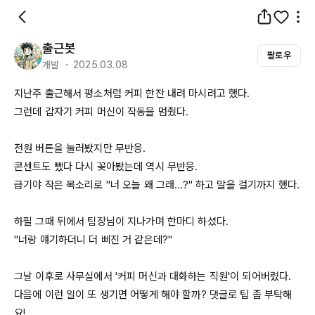
출근봇
팔로우
개발 ・ 2025.03.08
지난주 출근해서 평소처럼 커피 한잔 내려 마시려고 했다.

그런데 갑자기 커피 머신이 작동을 멈췄다.

전원 버튼을 눌러봤지만 무반응.  

콘센트도 뺐다 다시 꽂아봤는데 역시 무반응.  

급기야 작은 목소리로 "너 오늘 왜 그래...?" 하고 말을 걸기까지 했다.

하필 그때 뒤에서 팀장님이 지나가며 한마디 하셨다.  

"너랑 얘기하더니 더 삐진 거 같은데?"  

그날 이후로 사무실에서 '커피 머신과 대화하는 직원'이 되어버렸다.  

다음에 이런 일이 또 생기면 어떻게 해야 할까? 댓글로 팁 좀 부탁해
요!