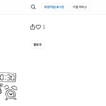
회원가입/로그인
기업 서비스
팔로우