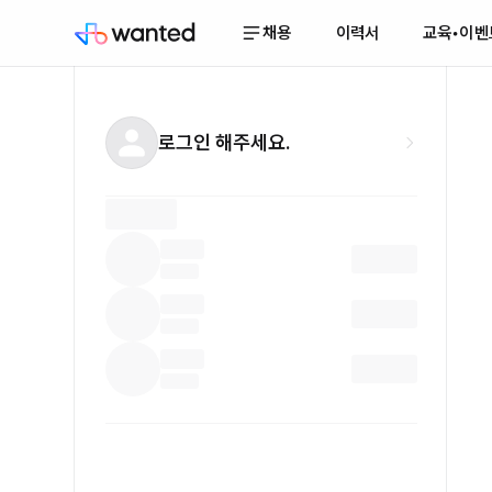
채용
이력서
교육•이벤
로그인 해주세요.