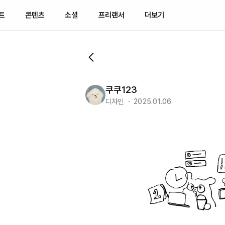
트
콘텐츠
소셜
프리랜서
더보기
쿠쿠123
디자인 ・ 2025.01.06