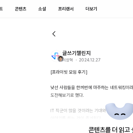
트
콘텐츠
소셜
프리랜서
더보기
글쓰기챌린지
이상혁 ・ 2024.12.27
[프라이빗 모임 후기]

낮선 사람들을 한꺼번에 마주하는 네트워킹이라는
도전해보기로 했다. 

IT 직군이 많을 것이라는 기대와 달리 다양한 
이야기를 듣는 것이 즐거웠다. 

콘텐츠를 더 읽고