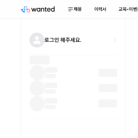
채용
이력서
교육•이벤
로그인 해주세요.