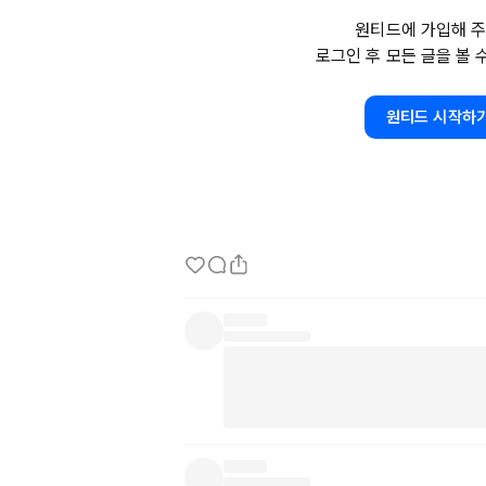
다만, 직군에 다양성 만큼 깊이감이 떨어질 수 
원티드에 가입해 주
은 고민을 나누고자 했던 내 기대를 충족시키지 못
로그인 후 모든 글을 볼 
사실 요즘 일 이야기만 하다보니 일상 이야기를 
네트워킹이랑 참으로 어려운 일인 것을 체감했다.
원티드 시작하
이와 별개로 원티드라는 회사 내부를 돌아본 것
택이라는 것이 정말 부러웠다...