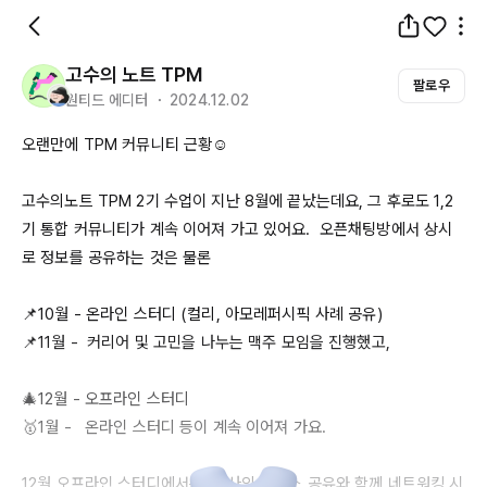
고수의 노트 TPM
팔로우
원티드 에디터 ・ 2024.12.02
오랜만에 
TPM
 커뮤니티 근황☺️

고수의노트 
TPM
 2기 수업이 지난 
8월에
 끝났는데요, 그 후로도 
1,2
기
 통합 커뮤니티가 계속 이어져 가고 있어요.  오픈채팅방에서 상시
로 정보를 공유하는 것은 물론 

📌
10월
 - 온라인 스터디 (컬리, 아모레퍼시픽 사례 공유)

📌
11월
 -  커리어 및 고민을 나누는 맥주 모임을 진행했고, 

🎄
12월
 - 오프라인 스터디 

🥇1월 -   온라인 스터디 등이 계속 이어져 가요. 

12월
 오프라인 스터디에서는 각 사의 케이스 공유와 함께 네트워킹 시