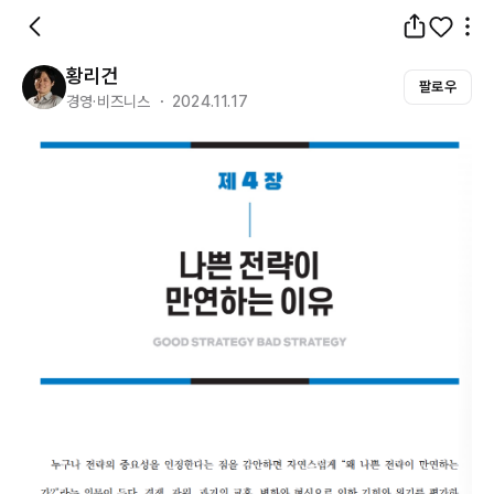
황리건
팔로우
경영·비즈니스 ・ 2024.11.17