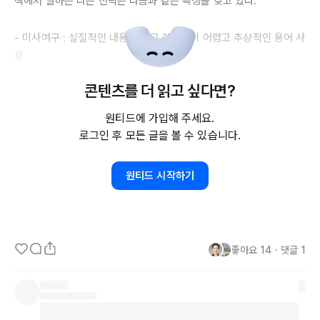
책에서 말하는 나쁜 전략은 다음과 같은 특징을 갖고 있다.

- 미사여구 : 실질적인 내용이 없고 쓸데없이 어렵고 추상적인 용어 사
용

- 문제 회피 : 문제를 명확하게 정의하지 않아서 전략 평가와 개선 불
콘텐츠를 더 읽고 싶다면?
가

- 목표와 전략의 혼동 : 장애물을 극복하는 구체적인 계획 없이 희망사
원티드에 가입해 주세요.
항만 제시

로그인 후 모든 글을 볼 수 있습니다.
- 잘못된 전략적 목표 : 중요한 사안을 간과하거나 비현실적 목표 추가

원티드 시작하기
이러한 관점을 알고 살펴보면 나쁜 전략들을 주변에서 많이 찾아볼 수 
있고, 내가 그동안 세웠던 전략을 비판적으로 다시 돌아보고 새롭게 
좋아요
14
・
댓글
1