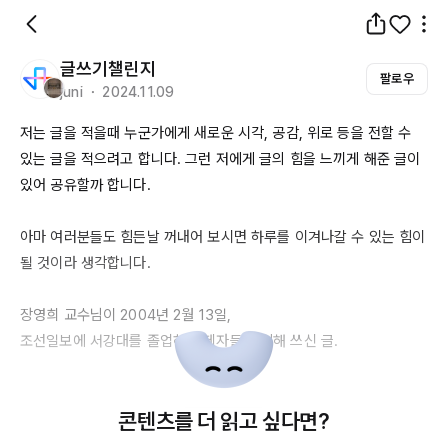
글쓰기챌린지
팔로우
juni ・ 2024.11.09
저는 글을 적을때 누군가에게 새로운 시각, 공감, 위로 등을 전할 수 
있는 글을 적으려고 합니다. 그런 저에게 글의 힘을 느끼게 해준 글이 
있어 공유할까 합니다.

아마 여러분들도 힘든날 꺼내어 보시면 하루를 이겨나갈 수 있는 힘이 
될 것이라 생각합니다.

장영희 교수님이 
2004년
 2월 
13일
,

조선일보에 서강대를 졸업하는 제자들을 위해 쓰신 글.

<사랑하는 너에게>

콘텐츠를 더 읽고 싶다면?
이제 곧 검정 사각모에 가운을 멋지게 차려 입고 이 세상 모든 사람들