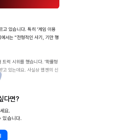
르고 있습니다. 특히 '게임 이용
회에서는 "전형적인 사기, 기만 행
 트럭 시위를 했습니다. '확률형 
받고 있는데요. 사실상 웹젠의 신
정보 공개를 의무화했는데요. 이후 
 싶다면?
 전까지 '0%' 확률인 확률형 아
세요.
수 있습니다.
 이용자 불만 폭주, 슈퍼계정 의
생했습니다. 실적을 보면, '뮤'
IP
기