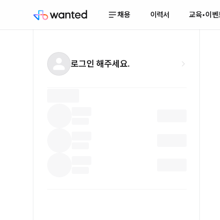
채용
이력서
교육•이벤
로그인 해주세요.