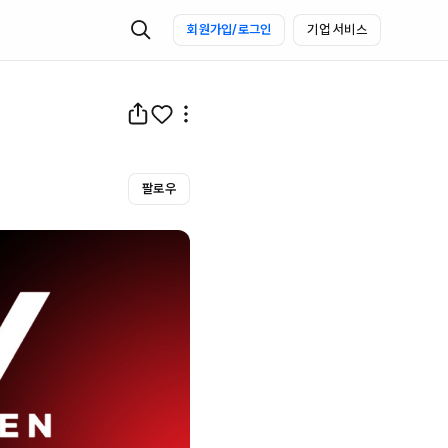
회원가입/로그인
기업 서비스
팔로우