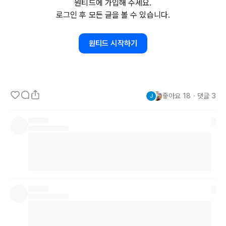
원티드에 가입해 주세요.
니다.

로그인 후 모든 글을 볼 수 있습니다.
이제 
10월을
 보내며, 한 달 내내 글쓰기로 스스로와의 다짐을 지켰다
원티드 시작하기
는 뿌듯함이 느껴집니다. 매일의 글쓰기가 나의 일상에 자리 잡았다는 
것, 그리고 그 약속을 지켰다는 것 자체가 큰 성취로 남았습니다. 앞으
로도 글쓰기를 단지 기록이 아닌 즐거운 습관으로 이어가고자 합니다.
좋아요
18
・
댓글
3