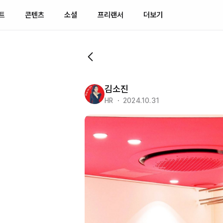
트
콘텐츠
소셜
프리랜서
더보기
김소진
HR ・ 2024.10.31