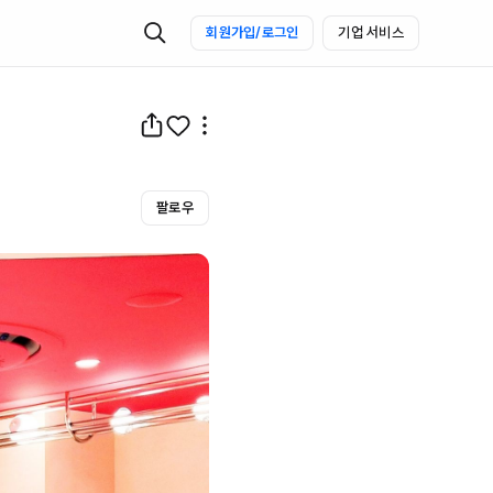
회원가입/로그인
기업 서비스
팔로우