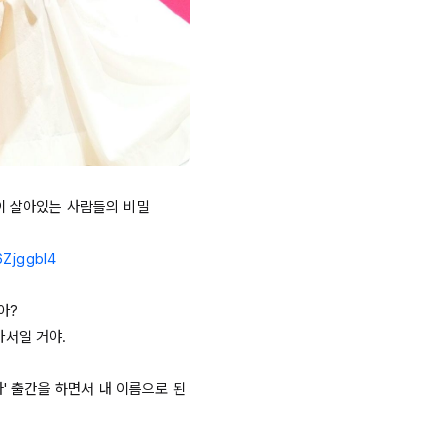
이 살아있는 사람들의 비밀

6ZjggbI4
?

서일 거야.

' 출간을 하면서 내 이름으로 된 