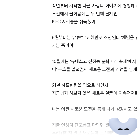
작년부터 시작한 다른 사람의 이야기에 경청하고
KPC
 자격증을 취득했어.

6월부터는
 유튜브 '테헤란로 소진언니 '채널을
가는 중이야.

10월에는
 '유네스코 선정릉 문화거리 축제'에서
어' 부스를 맡으면서 새로운 도전과 경험을 얻게 
21년
 헤드헌팅을 업으로 하면서

지금까지 해보지 않을 새로운 일들에 지속적으로
나는 이런 새로운 도전을 통해 내가 성장하고 있음
지금 인생이 단조롭고 다람쥐 쳇바퀴 도는 것 같
두려워하지 말고 새로움에 도전해봐.
