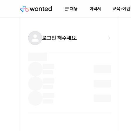
채용
이력서
교육•이벤
로그인 해주세요.