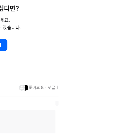
 싶다면?
억해.

세요.
수 있습니다.
기
좋아요
8
・
댓글
1