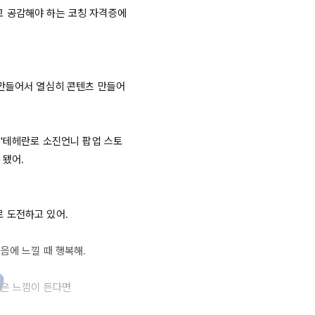
 공감해야 하는 코칭 자격증에 
 만들어서 열심히 콘텐츠 만들어 
 '테헤란로 소진언니 팝업 스토
됐어.

 도전하고 있어.

에 느낄 때 행복해.

은 느낌이 든다면
