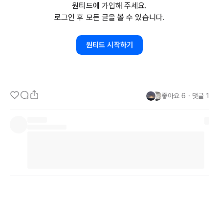
원티드에 가입해 주세요.
로그인 후 모든 글을 볼 수 있습니다.
먼저, 게임에 있어 시스템은 가장 기본적인 규칙을 설계한다고 보시면 
됩니다. 이를 조금 더 구체적으로 설명하면, 가위바위보를 떠올리면 
원티드 시작하기
좋습니다.

가위를 냈을 때 보자기라면? 이긴다. 바위라면? 진다. 같은 가위라면 
비긴다.

좋아요
6
・
댓글
1
주사위를 던졌을 때, 더블이 나오면 한번 더 던진다.

이러한 규칙을 정하는 것이 시스템 기획입니다.

그래서, 시스템 기획을 할 때는 논리적인 사고가 중요합니다.

어떤 것이 동작할 때 어떻게 흘러갈 것이고, 예외사항이 어떻게 발생