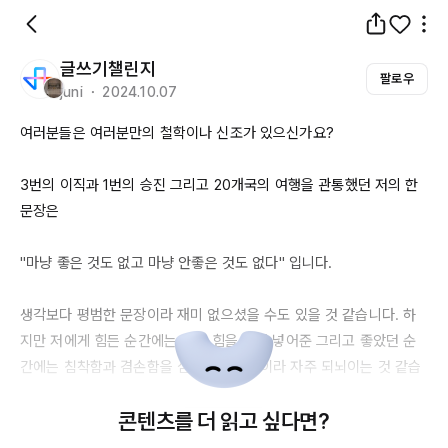
글쓰기챌린지
팔로우
juni ・ 2024.10.07
여러분들은 여러분만의 철학이나 신조가 있으신가요?

3번의
 이직과 
1번의
 승진 그리고 
20개국의
 여행을 관통했던 저의 한 
문장은

"마냥 좋은 것도 없고 마냥 안좋은 것도 없다" 입니다.

생각보다 평범한 문장이라 재미 없으셨을 수도 있을 것 같습니다. 하
지만 저에게 힘든 순간에는 버틸 힘을 불어 넣어준 그리고 좋았던 순
간에는 침착함과 겸손함을 심어주는 문장이라 자주 되뇌이는 것 같습
니다.

콘텐츠를 더 읽고 싶다면?
이 문장을 저의 철학으로 정하게된 순간을 말씀드리자면
