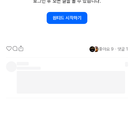
로그인 후 모든 글을 볼 수 있습니다.
그렇게 한 참을 쏟아내고 나니 참 별의별일이 다 있었다.

원티드 시작하기
그리고 집에 돌아가면서 회사일은 회사에 묻어두고 연락하지 않는 편
이 낫겠다는 결론이 나면서 나 역시 회사 사람처럼 행동했다.
좋아요
9
・
댓글
1