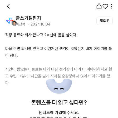
글쓰기챌린지
팔로우
이상혁 ・ 2024.10.04
직장 동료와 회사 끝나고 
2호선에
 몸을 실었다.

다음 주면 퇴사를 앞두고 이런저런 생각이 많았는지 내게 이야기를 쏟
아 냈다.

시간이 짧았는지 동료는 내가 내릴 정거장에 내려 더 이야기하자고 했
고 우린 그렇게 
1시간을
 넘게 지하철 승강장에서 앉아서 이야기를 했
다.

늘 퇴사하는 동료를 보면 종종 연락하자는 이야기를 하게되는데 그런 
콘텐츠를 더 읽고 싶다면?
일은 잘 일어나지 않는 것 같다.

원티드에 가입해 주세요.
회사 사람은 회사 사람이라는 말이 있 듯.
