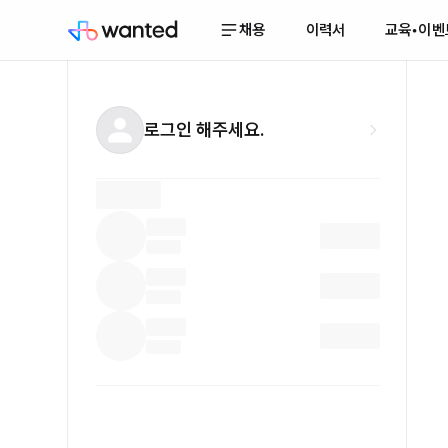
채용
이력서
교육•이벤
로그인 해주세요.