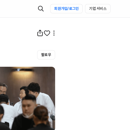
회원가입/로그인
기업 서비스
팔로우