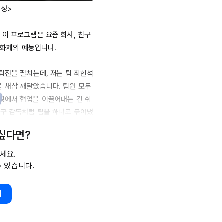
성>

이 프로그램은 요즘 회사, 친구 
 화제의 예능입니다.

팀전을 펼치는데, 저는 팀 최현석 
 새삼 깨달았습니다. 팀원 모두
황에서 협업을 이끌어내는 건 쉬
축구 감독처럼 팀을 하나로 묶어냈
은 재료를 빠르게 선점한 뒤 각 
 싶다면?
팀은 제한 시간 내 
100인분의
세요.
수 있습니다.
 지적할 수도 있습니다. 하지만 
의 결단력 있는 리더십이 적절했
기
움을 겪었던 백수저 팀은 그의 리
역국을 만들어냈습니다.
