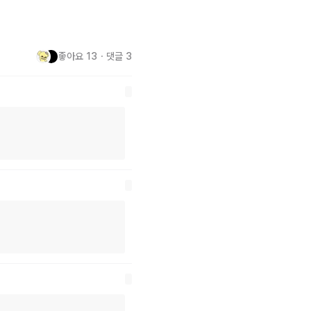
'이 아니라, 팀의 성장을 위해 지
다. 최현석 셰프가 보여준 것처
좋아요
13
・
댓글
3
낼 수 있는 강력한 비전을 제시
을 통해 팀원들의 능력을 최대한 
열정으로 팀을 이끌며 그 속에서 
영향을 미쳐야 합니다. 