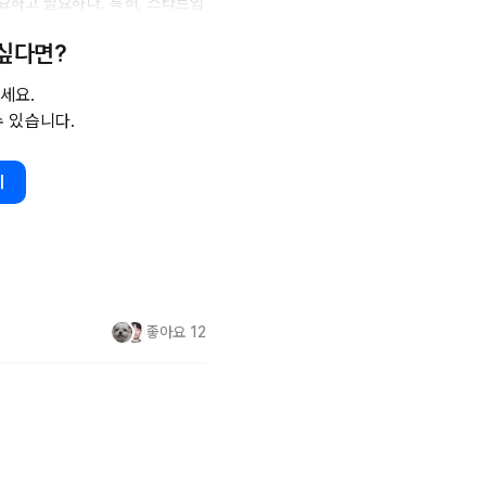
하고 필요하다. 특히, 스타트업 
에 항상 저 부분이 적혀 있다는 
 싶다면?
군가가 합류해서 어려움을 겪었거
그렇지 않은 자가 와서 망치지 말
세요.
수 있습니다.
 할 까? 나의 답은 '질문에 답
기
사실을 그대로 전달하면 되는 답' 
좋아요
12
지하철역이 있냐고 물어 보면-본
해 주면 된다. 친절한 사람들은 
요까지는 없다. 그냥 있는지 여
는지 알려 달라고 하면 그때 가는 
을 그대로 전달해주면 되는 답' 이