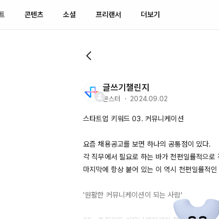
트
콘텐츠
소셜
프리랜서
더보기
글쓰기챌린지
몬스터 ・ 2024.09.02
스타트업 키워드 03. 커뮤니케이션 

요즘 채용공고를 보면 하나의 공통점이 있다. 

각 직무에서 필요로 하는 바가 천편일률적으로 
마지막에 항상 붙어 있는 이 역시 천편일률적인 
'원활한 커뮤니케이션이 되는 사람' 
