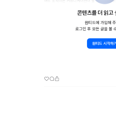
어느 조직이든 커뮤니케이션이 잘 되는 것이 중요
처럼 작은 조직에선 더 그렇다. 하지만 채용공고
콘텐츠를 더 읽고
것은 현재 원활하지 않거나, 원활하지 않은 누
나, 그것도 아니면 현재 원활하게 되고 있으니 
원티드에 가입해 주
라는 이야기이기도 하다. 

로그인 후 모든 글을 볼 
그럼 커뮤니케이션이 원활하게 되려면 어떻게 해야
원티드 시작하
을 잘 하는 것' 에서 부터 시작한다. 

답은 질문에 따라 크게 두가지로 나뉠수 있다. '
과 '사실을 설명해줘야 하는 답'이다. 

예를 들어 길을 가다가 누군가 근처에 가까운 
인이 알고 있다는 전제하에- 있다, 없다로 답을 
가는 방법까지 함께 설명을 해 주겠지만 그럴 필
부만 알고 싶을 수도 있으니. 그 후에 어떻게 가
방법을 알려 주면 된다. 이때 전자의 답은 '사실
고 후자가 '설명을 해 줘야 하는 답'이다. 
