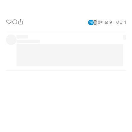
수 있다고 믿습니다.
좋아요
9
・
댓글
1