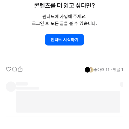
콘텐츠를 더 읽고 싶다면?
최근 
6개월
 동안 저는 시니어로서 직종을 변경하고, 두 곳에 취업하
며, 이사와 결혼 준비를 동시에 진행했습니다. 이 경험들을 통해 요즘 
원티드에 가입해 주세요.
정답이 없는 세상에서 저의 이야기가 여러분에게 래퍼런스가 될 수 있
로그인 후 모든 글을 볼 수 있습니다.
기를 바라며, 원티드 글쓰기 챌린지를 통해 제 이야기를 나누고자 합
니다.

원티드 시작하기
솔직하게 제 생각을 담아, 여러분께도 새로운 시작에 대한 설렘과 기
대가 전해지기를 바랍니다.
좋아요
11
・
댓글
1