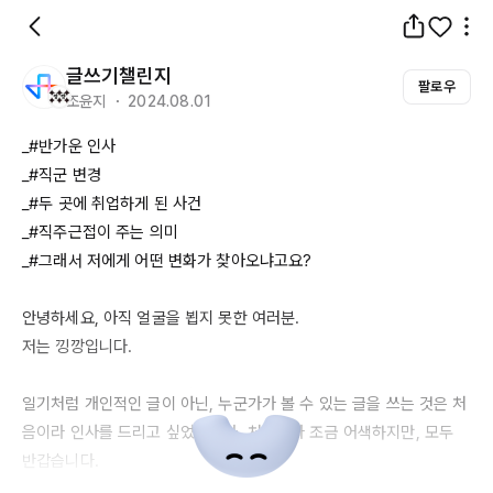
글쓰기챌린지
팔로우
조윤지 ・ 2024.08.01
_#반가운 인사

_#직군 변경

_#두 곳에 취업하게 된 사건

_#직주근접이 주는 의미

_#그래서 저에게 어떤 변화가 찾아오냐고요?

안녕하세요, 아직 얼굴을 뵙지 못한 여러분.

저는 낑깡입니다.

일기처럼 개인적인 글이 아닌, 누군가가 볼 수 있는 글을 쓰는 것은 처
음이라 인사를 드리고 싶었습니다. 처음이라 조금 어색하지만, 모두 
반갑습니다.
