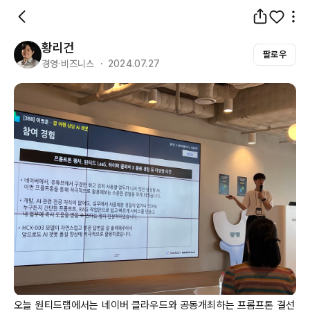
황리건
팔로우
경영·비즈니스 ・ 2024.07.27
오늘 원티드랩에서는 네이버 클라우드와 공동개최하는 프롬프톤 결선