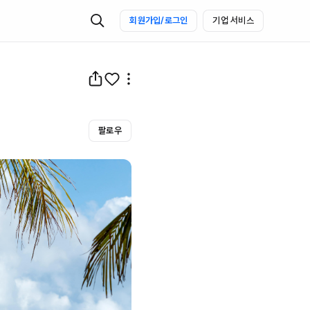
회원가입/로그인
기업 서비스
팔로우