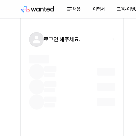
채용
이력서
교육•이벤
로그인 해주세요.