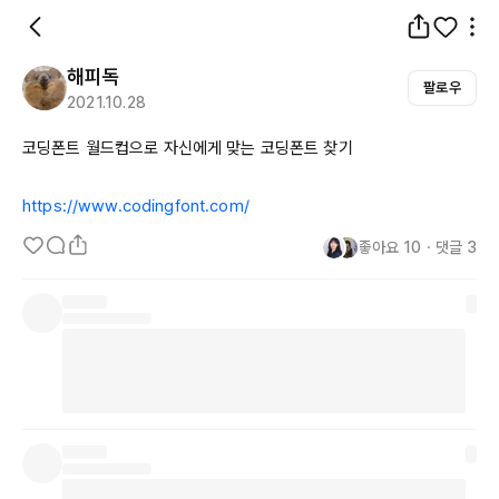
해피독
팔로우
2021.10.28
코딩폰트 월드컵으로 자신에게 맞는 코딩폰트 찾기

https://www.codingfont.com/
좋아요
10
・
댓글
3