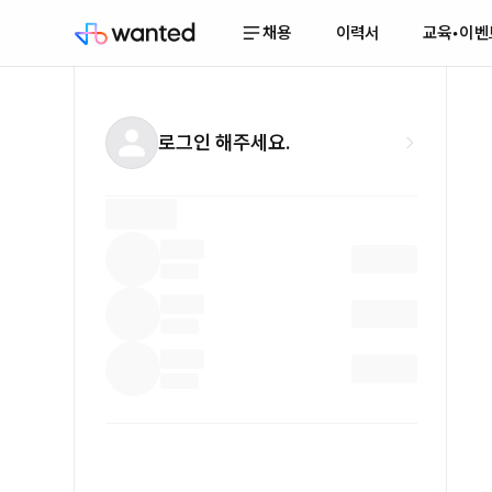
채용
이력서
교육•이벤
로그인 해주세요.