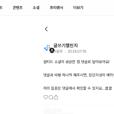
트
콘텐츠
소셜
프리랜서
더보기
글쓰기챌린지
이원주 ・ 2024.07.16
원티드 소셜의 궁금한 점 댓글로 달아보아요!

댓글과 따봉 하나씩 해주시면, 집단지성의 매직이 
저의 질문은 댓글에서 확인할 수 있지요...클클