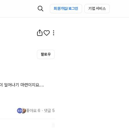
회원가입/로그인
기업 서비스
팔로우
일어나기 마련이지요....

좋아요
6
・
댓글
5