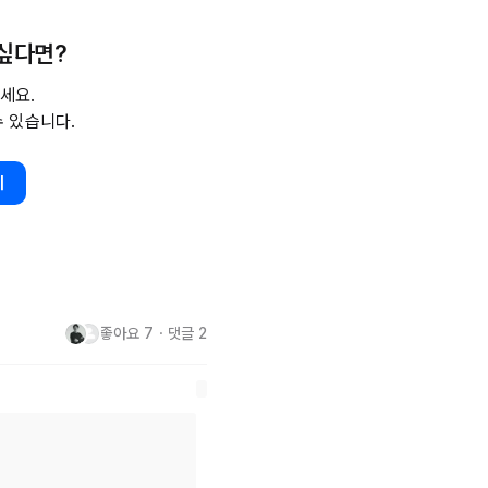
과 주변을 함께 돌아보고 자신에
 싶다면?
.

세요.
저 수행하는 것이 옳은 선택입니
수 있습니다.
사람은 기계가 아니기 때문에 과로
 무리해서 가동하면 피로도가 증
기
그래서 기계들은 안전을 위하여 일
서 최대한의 활용을 하고 있습니
부품교환(?)이 어려운 사람에게 
체와 두뇌활동의 효율을 위해 반
좋아요
7
・
댓글
2
자신과의 거리 또한 멀어지게 합
하고 토끼같은 자식들의 귀여운 모
지만 먼 훗날에는 아버지 세대가 
한 채 외로워지게 될 가능성이 높