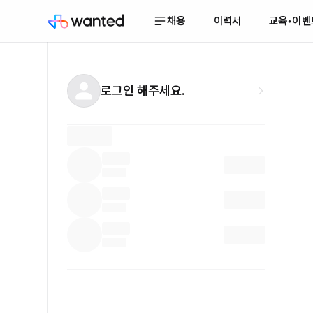
채용
이력서
교육•이벤
로그인 해주세요.