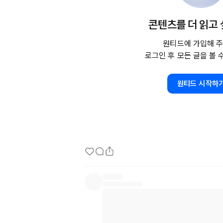
그러나 습관적으로 야근을 하는 분이라면 자신
콘텐츠를 더 읽고
게 있어 맞는 선택인지 생각해 보시기를 권합니다
원티드에 가입해 주
경영위기와 같이 긴급한 상황에서는 책무를 먼
로그인 후 모든 글을 볼 
다. 그러나 평생을 그렇게 살 수는 없습니다. 
하면 쓰러져 죽습니다. 아니, 기계들도 
24시간
원티드 시작하
가하고 언젠가는 내구수명을 다 하게 됩니다. 
정주기마다 휴식을 취해야 하고 그때 정비를 해
다. 기계보다 물리적으로 약하고 고장 났을 때 
있어 쉼과 재정비는 일을 더 잘하기 위해서, 신
드시 필요한 과정입니다.

반복되는 야근은 가족과의 거리를 멀게하고 나 
니다. 자신만을 위한 온전한 시간을 가지지 못
습을 못 본 채 회사에 올인하시면 출세는 하시겠
그래왔듯이, 무엇을 위해 살아왔는지 깨닫지 못
아집니다.
