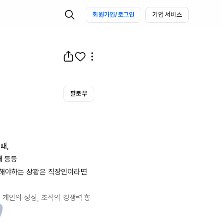
회원가입/로그인
기업 서비스
팔로우
,

 등등

해야하는 상황은 직장인이라면 
 개인의 성장, 조직의 경쟁력 향