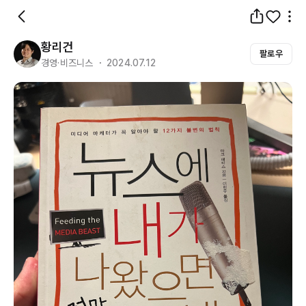
황리건
팔로우
경영·비즈니스 ・ 2024.07.12