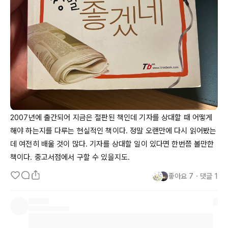
2007년에
 출간되어 지금은 절판된 책인데 기자를 상대할 때 어떻게 
해야 하는지를 다루는 현실적인 책이다. 정말 오랜만에 다시 읽어봤는
데 여전히 배울 것이 많다. 기자를 상대할 일이 있다면 한번쯤 볼만한 
책이다. 중고서점에서 구할 수 있을지도.
좋아요
7
・
댓글
1