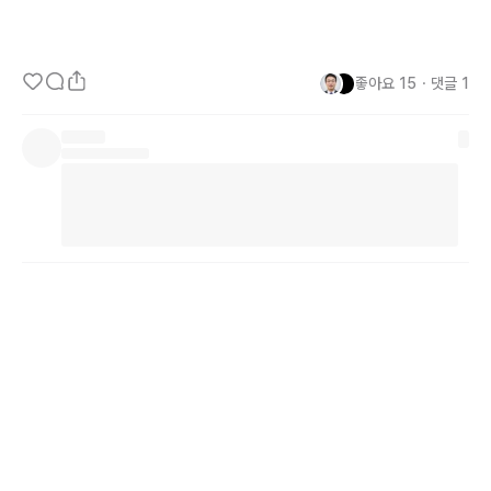
좋아요
15
・
댓글
1