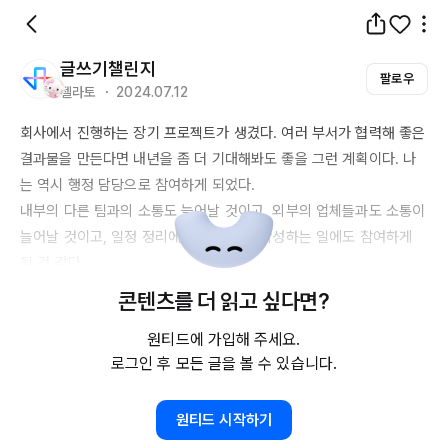
글쓰기챌린지
팔로우
젤라토 ・ 2024.07.12
회사에서 진행하는 장기 프로젝트가 생겼다. 여러 부서가 협력해 좋은 
결과물을 만든다면 내년을 좀 더 기대해봐도 좋을 그런 계획이다. 나
는 역시 행정 담당으로 참여하게 되었다. 

내부의 다른 팀과의 소통도 늘어날 것이고, 외부의 업체들과도 소통이 
늘어날 것이고, 일정 정리에 소개서 등을 작성하는 일에도 참여하게 
될 것 같다. 

이번 프로젝트가 끝나기까지 힘들고 처음 하는 일들로 스트레스도 많
콘텐츠를 더 읽고 싶다면?
겠지만, 끝나고 나면 분명 많이 성장하고 보람을 느끼겠지. 

원티드에 가입해 주세요.
너무 조급해 하지 말고, 허둥대지 말고 일을 처리했으면 좋겠다. 이번 
로그인 후 모든 글을 볼 수 있습니다.
주 초에 몸 상태가 별로라서, 실수를 좀 했었다. 물론 선배들이 다 수
습해줬고, 대표님도 이런 실수는 해도 된다고 하셨지만, 그래도 같은 
실수는 줄여가야지. 
원티드 시작하기