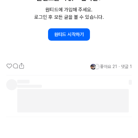
경우도 있으니, 괜찮다. 였어요. 요즘 시대는 더더욱 이직을 잦게 하는 
원티드에 가입해 주세요.
편이고, 한 곳에만 머무르는 평생직장 개념은 점점 사라지고 있으니깐
로그인 후 모든 글을 볼 수 있습니다.
요. 

원티드 시작하기
그 무엇보다 안심되는 말이더라고요. 

'아직 늦지 않았데요' 대신 앞으로가 중요하니까, 해볼 수 있는 것을 해
보아요 우리!
좋아요
21
・
댓글
1