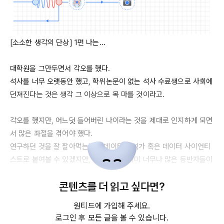
[소소한 생각의 단상] 1편 나는...

대학원을 그만두면서 각오를 했다.

석사를 너무 오랫동안 했고, 학위논문이 없는 석사 수료생으로 사회에 
던져진다는 것은 생각 그 이상으로 목 마를 것이라고.

각오를 했지만, 어느덧 들어버린 나이라는 것을 제대로 인지하게 되면
서 많은 좌절을 겪어야 했다.

연구하던 것을 잘 팔아먹는다면 데이터 분석가 혹은 데이터 사이언티
스트로 붙여볼 수 있겠지만, 시장에서는 이미 너무나 많은 등반자들이 
수많은 프로젝트 경험과 무수하고도 우수한 논문들로 휘황찬란하게 
콘텐츠를 더 읽고 싶다면?
앞서가는 것에 많은 부침을 느꼈다.

원티드에 가입해 주세요.
특히, 캐글
/데이콘
 등의 실제 데이터 경진대회 참여 경험조차 없었기 
로그인 후 모든 글을 볼 수 있습니다.