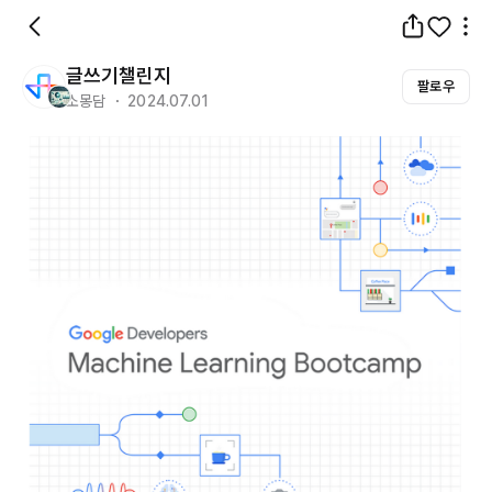
글쓰기챌린지
팔로우
소몽담 ・ 2024.07.01