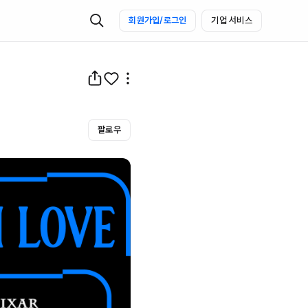
회원가입/로그인
기업 서비스
팔로우