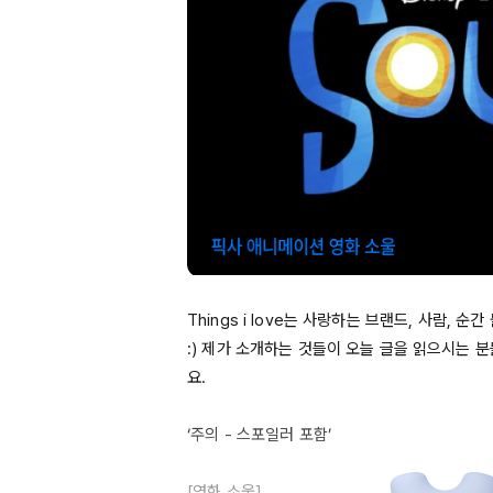
Things
 i 
love는
 사랑하는 브랜드, 사람, 순
:) 제가 소개하는 것들이 오늘 글을 읽으시는 
요.

‘주의 - 스포일러 포함’ 

[영화 소울]
