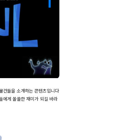
간 물건들을 소개하는 콘텐츠입니다 
분들에게 쏠쏠한 재미가 되길 바라