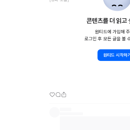
픽사의 영화 중 저는 몬스터 주식회사, 업, 인
콘텐츠를 더 읽고
게 봤어요! 그러면서 자연스럽게 현) 픽사 애니
터 감독의 연출작을 좋아하는 걸 알게 되어 버렸
원티드에 가입해 주
하네?! 싶은 느낌)

로그인 후 모든 글을 볼 
특히 소울의 경우 영화를 보면서 어른들을 위한
원티드 시작하
재밌어할 요소가 있겠지만 이 모든 스토리의 타
꼭 어린왕자 책처럼 어른이 되었을 때 깨닫게 많
영화 줄거리를 소개하자면 뉴욕에서 음악 선생님으
그리던 최고의 밴드와 재즈 클럽에 연주하게 된 
이 되어 ‘태어나기 전 세상’에 떨어진다. 탄생 
심사를 발견하면 지구 통행증을 발급하는 ‘태어나
일하게 지구에 가고 싶지 않은 영혼 ‘
22’의
 멘토
도 멘토 되길 포기한 영혼 ‘22’ 꿈의 무대를 서려