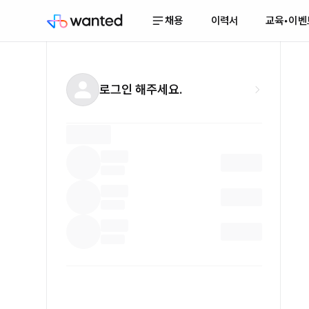
채용
이력서
교육•이벤
로그인 해주세요.