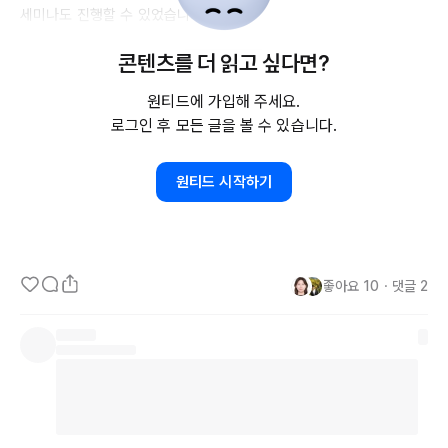
세미나도 진행할 수 있었습니다.

콘텐츠를 더 읽고 싶다면?
롯데월드타워에 있는 회사에 출입해보는 자체도 뜻깊었습니다.

"나도 이 회사에 다니고싶다"는 생각이 들었고 이것은 저의 목표가 되
원티드에 가입해 주세요.
어 큰 동기부여가 되었습니다.

로그인 후 모든 글을 볼 수 있습니다.
방문증을 반납할때는 너무 아쉬웠습니다🥹

원티드 시작하기
이런 좋은 기회를 제공해준 분들께 너무 감사하고, 다음에 기회가 있
다면 또 방문하고싶습니다!
좋아요
10
・
댓글
2