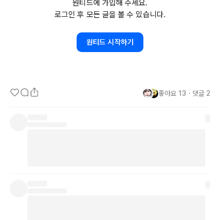
원티드에 가입해 주세요.
고 있다.

로그인 후 모든 글을 볼 수 있습니다.
- 이렇게 주절주절 쓰는 글에도 좋아요, 댓글을 남겨주는 걸 보면 감사
원티드 시작하기
하기도 하고 낯부끄럽기도 하다. 글쓰기챌린지 목표는 끝났지만 개인
적인 목표를 다시 세워서 도전해봐야지. 오랜만에 느껴보는 소소한 성
취감이 기분 좋다.
좋아요
13
・
댓글
2