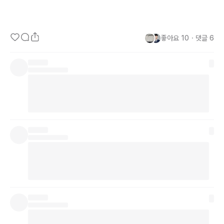
좋아요
10
・
댓글
6