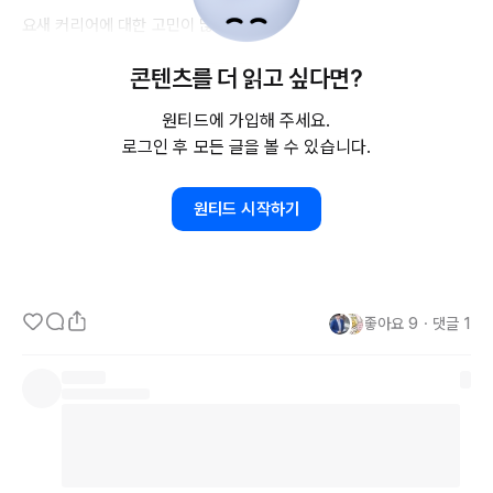
요새 커리어에 대한 고민이 많다. 

'나는 어떤 커리어를 만들고 싶은건지' 하는 고민 말이다. 

콘텐츠를 더 읽고 싶다면?
내가 정말 잘할 수 있고, 재밌게 할 수 있는 일을 찾아서 오래 성취감
을 느끼면서 하고싶은 갈망이 있어서 그러한 것 같다. 

원티드에 가입해 주세요.
로그인 후 모든 글을 볼 수 있습니다.
어떤 분들이 이걸 말했다. 

'과정이 쉽고, 잘, 오래 할 수 있는 일을 찾아라.' 

원티드 시작하기
'성장, 의미, 재미, 인간관계, 돈, 워라밸 중의 딱 
2가지만
 골라라.'  

여기에 내가 만들고 싶은 커리어에 답이 있을 것 같다. 그래서 이 말들
을 여러번 되새기고 있다. 
좋아요
9
・
댓글
1