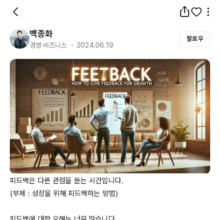
백종화
팔로우
경영·비즈니스 ・ 2024.06.19
피드백은 다른 관점을 듣는 시간입니다.

(부제 : 성장을 위해 피드백하는 방법)

피드백에 대한 오해는 너무 많습니다. 
