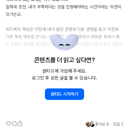
질책과 조언, 내가 부족하다는 것을 인정해야하는 시간이라는 의견이 
많거든요. 

피드백의 핵심은 이전에 내가 알던 관점과 다른 관점을 듣고 이전과 
다른 행동 행동을 한다는 것입니다. 이유는 행동의 변화를 통해서 풀
지 못했던 문제를 해결하고, 이전과 다른 생산성을 만들어내기 위함이
죠. 

콘텐츠를 더 읽고 싶다면?
그럼 피드백을 위해 무엇이 필요할까요?

원티드에 가입해 주세요.
가장 중요한 건 메타인지 즉 내가 어떤 방식으로 일을 하고 있는지 어
로그인 후 모든 글을 볼 수 있습니다.
떤 관점을 가지고 있는지를 먼저 이해하는 것입니다 

그리고 이전과 다른 관점으로 나를 바라보는 것이죠. 

원티드 시작하기
여기에서 첫 번째로 할 수 있는 것은 공부입니다. 내가 이전과 다른 지
식과 경험을 갖게 되면 내가 하고 있는 방식의 부족하거나 변화가 필
요한 차이를 찾을 수 있게 되기 때문이죠. 

좋아요
8
・
댓글
2