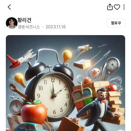
황리건
팔로우
경영·비즈니스 ・ 2023.11.16