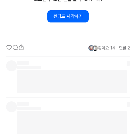
장기로 진행되는 일이라면 일주일에 얼마의 시간이 필요할지, 일주일
원티드 시작하기
에 달성할 수 있는 목표로 쪼개서 캘린더에 넣는다. 장기 프로젝트라
면 일주일 계획을 세우는 것과 비슷하게 연간
/월간으로
 시간 예산 할
당해볼 수도 있다.

좋아요
14
・
댓글
2
관리자 업무의 경우는 다양한 미팅들이 많다. 하루 종일 미팅만 하다
가 끝나서 야근하면서 개인적인 일들을 처리하는 경우도 흔하다. 그래
서 일할 시간이 없다고 푸념하는 것을 종종 볼 수 있다. 

우선 미팅을 통해서 일이 진행되도록 의사결정을 하고 피드백을 주고 
하는 것이 관리자의 일이라는 것을 받아들여야 한다. 관리자는 개인 
업무보다 팀원 또는 타팀의 업무를 지원하는데 시간을 더 많이 써야 
한다. 일주일 중의 대부분의 시간을 팀원의 수만큼 나누어서 고르게 
시간을 할당하는 것이 좋다. 

개인적인 업무를 할 시간을 시간 예산으로 캘린더에 미리 할당을 해두