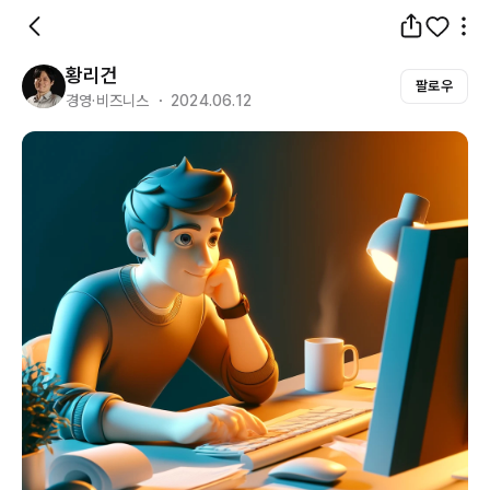
황리건
팔로우
경영·비즈니스 ・ 2024.06.12