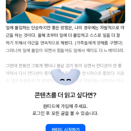
일에 몰입하는 단순하지만 좋은 방법은, 나의 경우에는 자발적으로 야
근을 하는 것이다. 올해 초부터 일에 더 몰입하고 스스로 일을 더 잘 
하기 위해서 야근을 연속적으로 해봤다. (가족들에게 양해를 구했다) 
그러니까 일에 몰입이 되면서 힘들어도 일에서 재미도 더 느껴지더라.

그런데 한동안 그렇게 했더니 몸살 감기 등이 오면서 컨디션이 안 좋
아져서 다시 컨디션이 좋아질 때까지 야근을 한시적으로 줄였다. 지금
도 감기가 완전히 안 떨어져서 별로이긴 한데 전보다는 나아져서 다시 
조금씩 늘리고 있다.

콘텐츠를 더 읽고 싶다면?
오늘도 늦게까지 일을 하고 집에 가는 길인데 한 가지 신경 쓰였던 일
원티드에 가입해 주세요.
을 마무리 지을 수 있었고 끝내고 나니 재미라고 할지 보람도 느껴져
로그인 후 모든 글을 볼 수 있습니다.
서 이 글을 쓰게 됐다.

원티드 시작하기