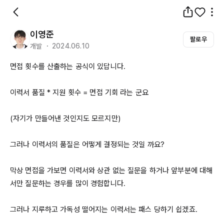
이영준
팔로우
개발 ・ 2024.06.10
면접 횟수를 산출하는 공식이 있답니다.

이력서 품질 * 지원 횟수 = 면접 기회 라는 군요

(자기가 만들어낸 것인지도 모르지만)

그러나 이력서의 품질은 어떻게 결정되는 것일 까요?

막상 면접을 가보면 이력서와 상관 없는 질문을 하거나 앞부분에 대해
서만 질문하는 경우를 많이 경험합니다.

그러나 지루하고 가독성 떨어지는 이력서는 패스 당하기 쉽겠죠.
