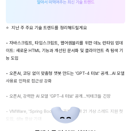
⭐  지난 주 주요 기술 트렌드를 정리해드릴게요

• 자바스크립트, 타입스크립트, 웹어셈블리를 위한 데노 런타임 업데
이트: 새로운 
HTML
 기능과 개선된 문서화 및 클라이언트 측 탐색 기
능 도입

• 오픈AI, 코딩 없이 맞춤형 챗봇 만드는 '
GPT-4
 터보' 공개...AI 모델 
사용료 인하로 접근성 강화

• 오픈AI, 강력한 AI 모델 '
GPT-4
 터보' 공개...빅테크들 긴장

• 
VMWare
, '
Spring
Boot
3.2
' 공개...자바 21 가상 스레드 지원 첫 
도입, 성능 향상 기대
