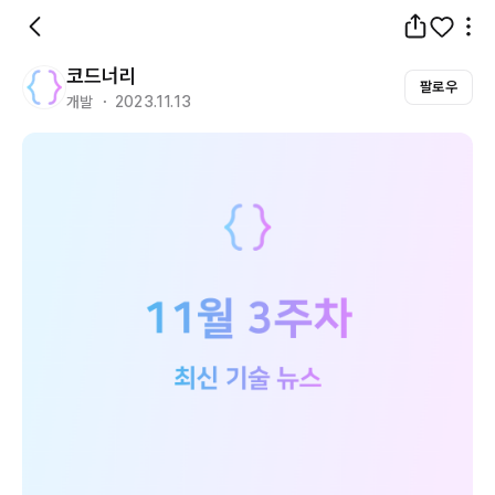
코드너리
팔로우
개발 ・ 2023.11.13