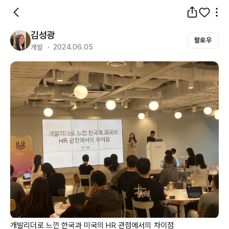
김성광
팔로우
개발 ・ 2024.06.05
개발리더로 느낀 한국과 미국의 HR 관점에서의 차이점
