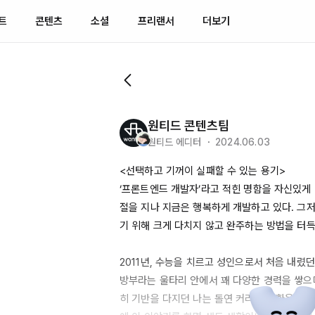
트
콘텐츠
소셜
프리랜서
더보기
원티드 콘텐츠팀
원티드 에디터 ・ 2024.06.03
<선택하고 기꺼이 실패할 수 있는 용기>

‘프론트엔드 개발자’라고 적힌 명함을 자신있게
절을 지나 지금은 행복하게 개발하고 있다. 그저
기 위해 크게 다치지 않고 완주하는 방법을 터득
2011년
, 수능을 치르고 성인으로서 처음 내렸던
방부라는 울타리 안에서 꽤 다양한 경력을 쌓으
히 기반을 다지던 나는 돌연 커리어 전환을 선언