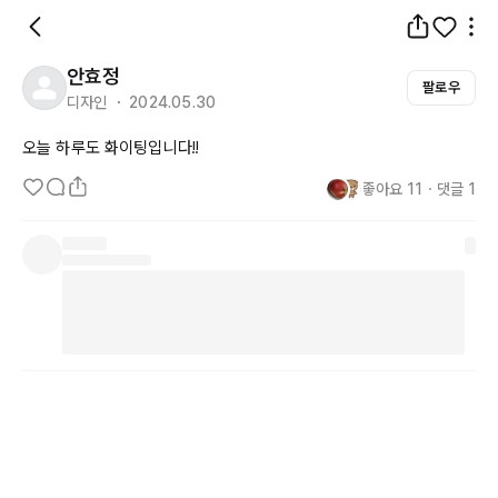
안효정
팔로우
디자인 ・ 2024.05.30
오늘 하루도 화이팅입니다!!
좋아요
11
・
댓글
1