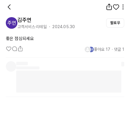
김주연
팔로우
고객서비스·리테일 ・ 2024.05.30
좋은 점심되세요
좋아요
17
・
댓글
1