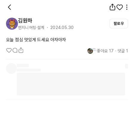
김원하
팔로우
엔지니어링·설계 ・ 2024.05.30
오늘 점심 맛있게 드세요 아자아자
좋아요
17
・
댓글
1