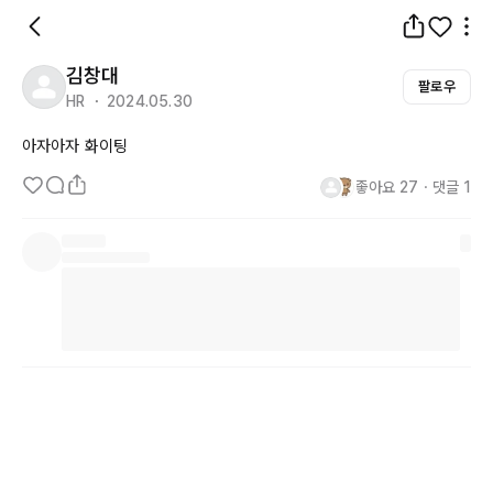
김창대
팔로우
HR ・ 2024.05.30
아자아자 화이팅
좋아요
27
・
댓글
1