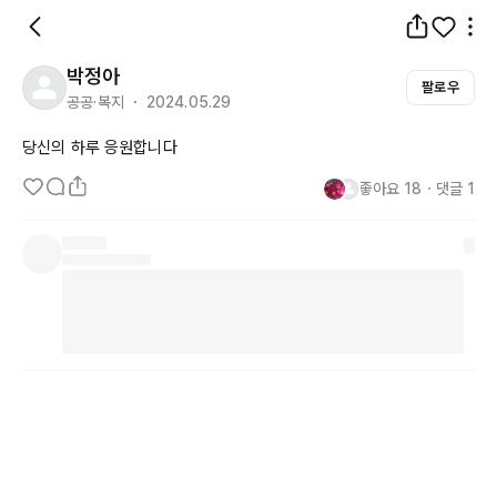
박정아
팔로우
공공·복지 ・ 2024.05.29
당신의 하루 응원합니다
좋아요
18
・
댓글
1