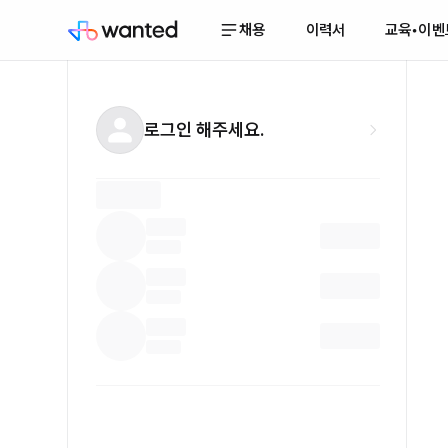
채용
이력서
교육•이벤
로그인 해주세요.