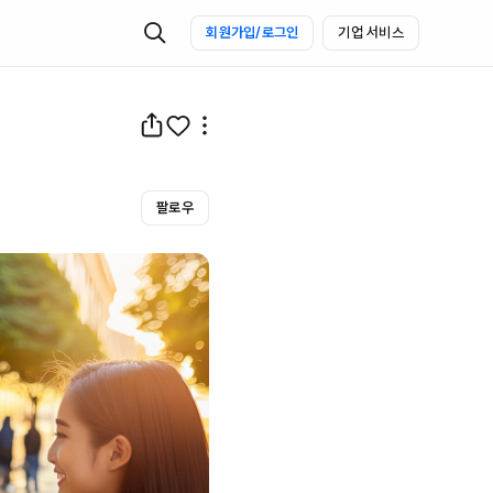
회원가입/로그인
기업 서비스
팔로우