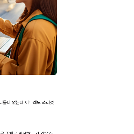
 다를바 없는데 아무래도 쓰러졌
 존재로 인식하는 것 같은?;; 